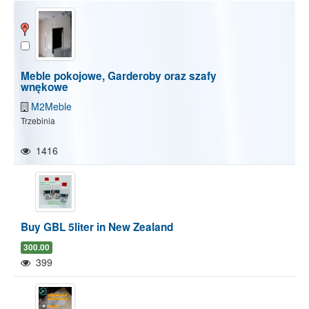
Meble pokojowe, Garderoby oraz szafy
wnękowe
M2Meble
Trzebinia
1416
Buy GBL 5liter in New Zealand
300.00
399