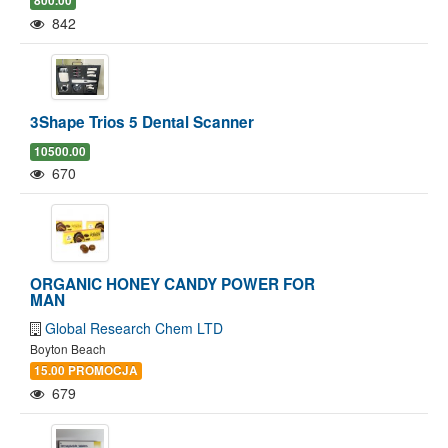
800.00
842
3Shape Trios 5 Dental Scanner
10500.00
670
ORGANIC HONEY CANDY POWER FOR
MAN
Global Research Chem LTD
Boyton Beach
15.00 PROMOCJA
679