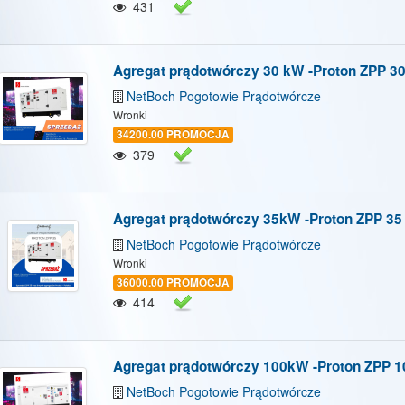
431
Agregat prądotwórczy 30 kW -Proton ZPP 3
NetBoch Pogotowie Prądotwórcze
Wronki
34200.00 PROMOCJA
379
Agregat prądotwórczy 35kW -Proton ZPP 3
NetBoch Pogotowie Prądotwórcze
Wronki
36000.00 PROMOCJA
414
Agregat prądotwórczy 100kW -Proton ZPP 
NetBoch Pogotowie Prądotwórcze