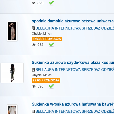
629
spodnie damskie ażurowe beżowe uniwersa
BELLAURA INTERNETOWA SPRZEDAŻ ODZIEŻ
Chybie, Mnich
160.00 PROMOCJA
582
Sukienka ażurowa szydełkowa plaża kostiu
BELLAURA INTERNETOWA SPRZEDAŻ ODZIEŻ
Chybie, Mnich
99.00 PROMOCJA
596
Sukienka włoska ażurowa haftowana bawełn
BELLAURA INTERNETOWA SPRZEDAŻ ODZIEŻ