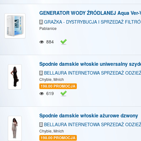
GENERATOR WODY ŹRÓDLANEJ Aqua Ver-Vi
GRAŻKA - DYSTRYBUCJA I SPRZEDAŻ FILTR
Pabianice
884
Spodnie damskie włoskie uniwersalny szy
BELLAURA INTERNETOWA SPRZEDAŻ ODZIEŻ
Chybie, Mnich
198.00 PROMOCJA
619
Spodnie damskie włoskie ażurowe dzwony
BELLAURA INTERNETOWA SPRZEDAŻ ODZIEŻ
Chybie, Mnich
198.00 PROMOCJA