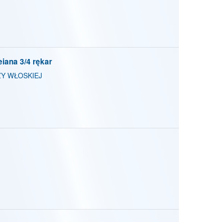
iana 3/4 rękar
Y WŁOSKIEJ