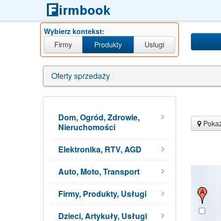
Wybierz kontekst:
Firmy
Produkty
Usługi
Oferty sprzedaży
/
Dom, Ogród, Zdrowie,
Pokaż
Nieruchomości
Elektronika, RTV, AGD
Auto, Moto, Transport
Firmy, Produkty, Usługi
Dzieci, Artykuły, Usługi