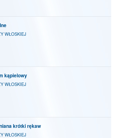
lne
Y WŁOSKIEJ
m kąpielowy
Y WŁOSKIEJ
iana krótki rękaw
Y WŁOSKIEJ