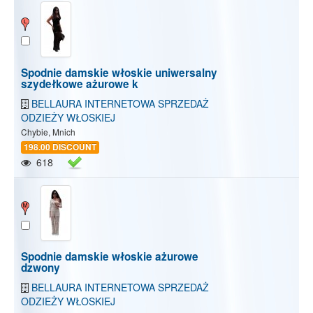
Spodnie damskie włoskie uniwersalny
szydełkowe ażurowe k
BELLAURA INTERNETOWA SPRZEDAŻ
ODZIEŻY WŁOSKIEJ
Chybie, Mnich
198.00 DISCOUNT
618
Spodnie damskie włoskie ażurowe
dzwony
BELLAURA INTERNETOWA SPRZEDAŻ
ODZIEŻY WŁOSKIEJ