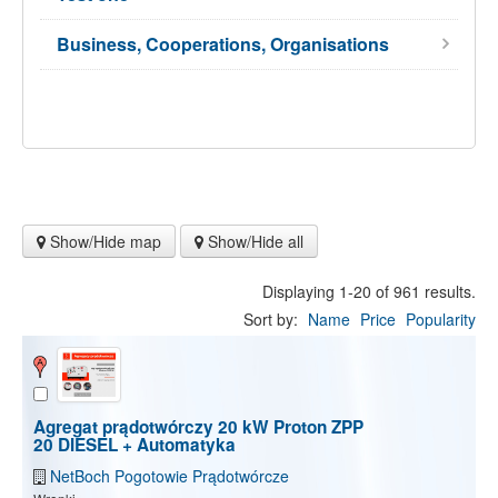
Business, Cooperations, Organisations
Show/Hide map
Show/Hide all
Displaying 1-20 of 961 results.
Sort by:
Name
Price
Popularity
Agregat prądotwórczy 20 kW Proton ZPP
20 DIESEL + Automatyka
NetBoch Pogotowie Prądotwórcze