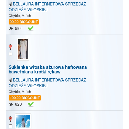
BELLAURA INTERNETOWA SPRZEDAŻ
ODZIEŻY WŁOSKIEJ
Chybie, Mnich
99.00 DISCOUNT
594
Sukienka włoska ażurowa haftowana
bawełniana krótki rękaw
BELLAURA INTERNETOWA SPRZEDAŻ
ODZIEŻY WŁOSKIEJ
Chybie, Mnich
190.00 DISCOUNT
623