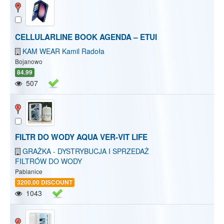
CELLULARLINE BOOK AGENDA – ETUI
KAM WEAR Kamil Radoła
Bojanowo
84.99
507
FILTR DO WODY AQUA VER-VIT LIFE
GRAŻKA - DYSTRYBUCJA I SPRZEDAŻ
FILTRÓW DO WODY
Pabianice
3200.00 DISCOUNT
1043