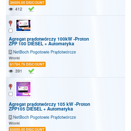
36000.00 DISCOUNT
412
Agregat prądotwórczy 100kW -Proton
ZPP 100 DIESEL + Automatyka
NetBoch Pogotowie Prądotwórcze
Wronki
61784.76 DISCOUNT
391
Agregat prądotwórczy 105 kW -Proton
ZPP105 DIESEL + Automatyka
NetBoch Pogotowie Prądotwórcze
Wronki
65000.00 DISCOUNT