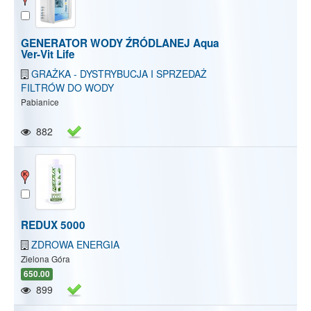
GENERATOR WODY ŹRÓDLANEJ Aqua
Ver-Vit Life
GRAŻKA - DYSTRYBUCJA I SPRZEDAŻ
FILTRÓW DO WODY
Pabianice
882
REDUX 5000
ZDROWA ENERGIA
Zielona Góra
650.00
899