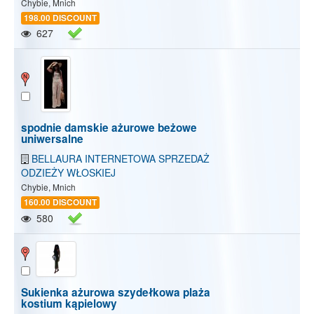
Chybie, Mnich
198.00 DISCOUNT
627
spodnie damskie ażurowe beżowe
uniwersalne
BELLAURA INTERNETOWA SPRZEDAŻ
ODZIEŻY WŁOSKIEJ
Chybie, Mnich
160.00 DISCOUNT
580
Sukienka ażurowa szydełkowa plaża
kostium kąpielowy