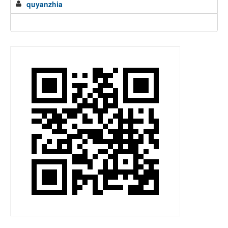
quyanzhia