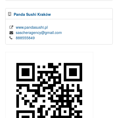
Panda Sushi Kraków
www.pandasushi.pl
sascheragency@gmail.com
888555849