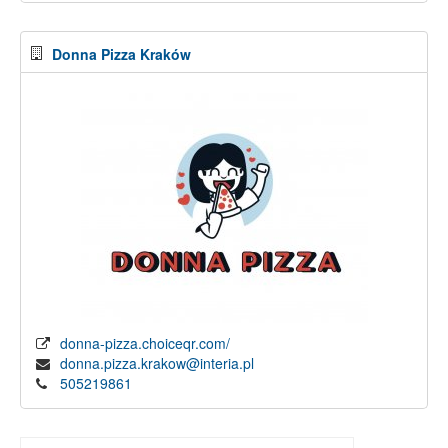
Donna Pizza Kraków
donna-pizza.choiceqr.com/
donna.pizza.krakow@interia.pl
505219861