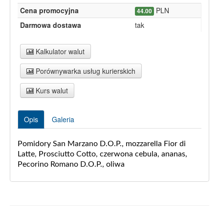
Cena promocyjna
PLN
44.00
Darmowa dostawa
tak
Kalkulator walut
Porównywarka usług kurierskich
Kurs walut
Opis
Galeria
Pomidory San Marzano D.O.P., mozzarella Fior di
Latte, Prosciutto Cotto, czerwona cebula, ananas,
Pecorino Romano D.O.P., oliwa