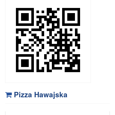
Pizza Hawajska