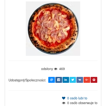
odsłony
469
Udostępnij/Społeczności:
0
osób lubi to
0
osób obserwuje to