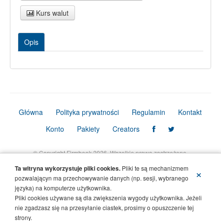
Kurs walut
Opis
Główna
Polityka prywatności
Regulamin
Kontakt
Konto
Pakiety
Creators
© Copyright Firmbook 2026. Wszelkie prawa zastrzeżone.
Ta witryna wykorzystuje pliki cookies.
Pliki te są mechanizmem
×
pozwalającyn ma przechowywanie danych (np. sesji, wybranego
języka) na komputerze użytkownika.
Pliki cookies używane są dla zwiększenia wygody użytkownika. Jeżeli
nie zgadzasz się na przesyłanie ciastek, prosimy o opuszczenie tej
strony.