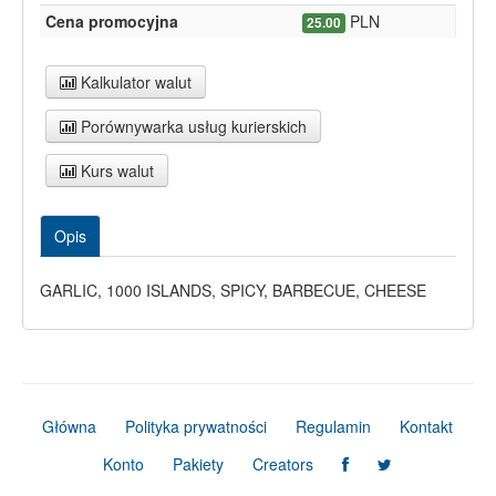
Cena promocyjna
PLN
25.00
Kalkulator walut
Porównywarka usług kurierskich
Kurs walut
Opis
GARLIC, 1000 ISLANDS, SPICY, BARBECUE, CHEESE
Główna
Polityka prywatności
Regulamin
Kontakt
Konto
Pakiety
Creators