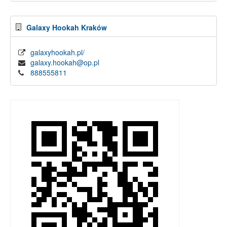
Galaxy Hookah Kraków
galaxyhookah.pl/
galaxy.hookah@op.pl
888555811