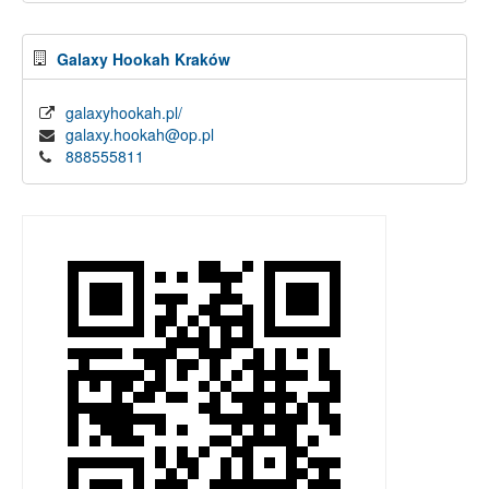
Galaxy Hookah Kraków
galaxyhookah.pl/
galaxy.hookah@op.pl
888555811