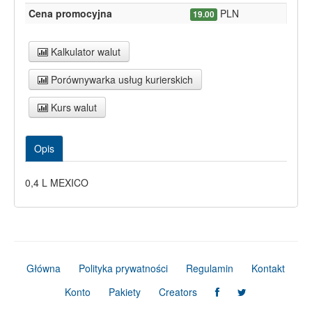
Cena promocyjna
PLN
19.00
Kalkulator walut
Porównywarka usług kurierskich
Kurs walut
Opis
0,4 L MEXICO
Główna
Polityka prywatności
Regulamin
Kontakt
Konto
Pakiety
Creators