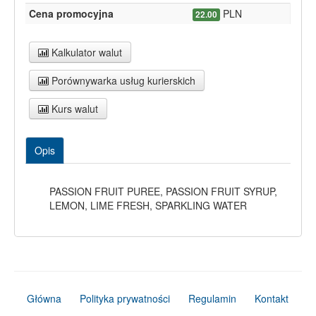
Cena promocyjna
PLN
22.00
Kalkulator walut
Porównywarka usług kurierskich
Kurs walut
Opis
PASSION FRUIT PUREE, PASSION FRUIT SYRUP,
LEMON, LIME FRESH, SPARKLING WATER
Główna
Polityka prywatności
Regulamin
Kontakt