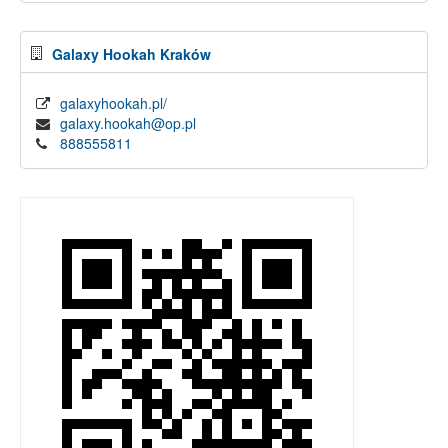
Galaxy Hookah Kraków
galaxyhookah.pl/
galaxy.hookah@op.pl
888555811