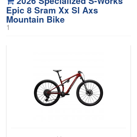
2026 Specialized S-Works
Epic 8 Sram Xx Sl Axs
Mountain Bike
1