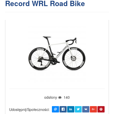
Record WRL Road Bike
odsłony
140
Udostępnij/Społeczności: