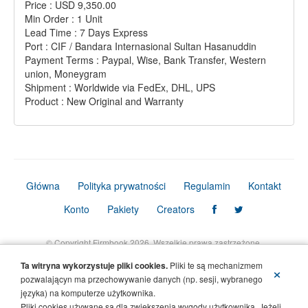
Price : USD 9,350.00
Min Order : 1 Unit
Lead Time : 7 Days Express
Port : CIF / Bandara Internasional Sultan Hasanuddin
Payment Terms : Paypal, Wise, Bank Transfer, Western
union, Moneygram
Shipment : Worldwide via FedEx, DHL, UPS
Product : New Original and Warranty
Główna
Polityka prywatności
Regulamin
Kontakt
Konto
Pakiety
Creators
© Copyright Firmbook 2026. Wszelkie prawa zastrzeżone.
Ta witryna wykorzystuje pliki cookies.
Pliki te są mechanizmem
×
pozwalającyn ma przechowywanie danych (np. sesji, wybranego
języka) na komputerze użytkownika.
Pliki cookies używane są dla zwiększenia wygody użytkownika. Jeżeli