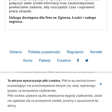
połączyć wiele źródeł informacji oraz zautomatyzować
powtarzalne zadania, aby oszczędzić czas i usprawnić
pracę zespołu.
Usługa dostępna dla firm ze Zgierza, Łodzi i całego
regionu.
Główna
Polityka prywatności
Regulamin
Kontakt
Konto
Pakiety
Creators
© Copyright Firmbook 2026. Wszelkie prawa zastrzeżone.
Ta witryna wykorzystuje pliki cookies.
Pliki te są mechanizmem
×
pozwalającyn ma przechowywanie danych (np. sesji, wybranego
języka) na komputerze użytkownika.
Pliki cookies używane są dla zwiększenia wygody użytkownika. Jeżeli
nie zgadzasz się na przesyłanie ciastek, prosimy o opuszczenie tej
strony.