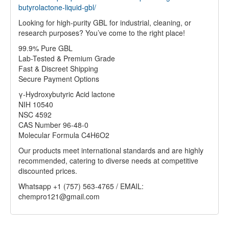
butyrolactone-liquid-gbl/
Looking for high-purity GBL for industrial, cleaning, or
research purposes? You’ve come to the right place!
99.9% Pure GBL
Lab-Tested & Premium Grade
Fast & Discreet Shipping
Secure Payment Options
γ-Hydroxybutyric Acid lactone
NIH 10540
NSC 4592
CAS Number 96-48-0
Molecular Formula C4H6O2
Our products meet international standards and are highly
recommended, catering to diverse needs at competitive
discounted prices.
Whatsapp +1 (757) 563-4765 / EMAIL:
chempro121@gmail.com