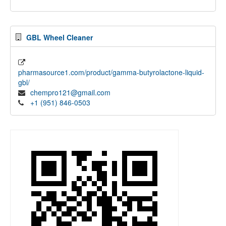
GBL Wheel Cleaner
pharmasource1.com/product/gamma-butyrolactone-liquid-
gbl/
chempro121@gmail.com
+1 (951) 846-0503