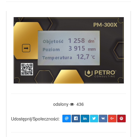
odsłony
436
Udostępnij/Społeczności: