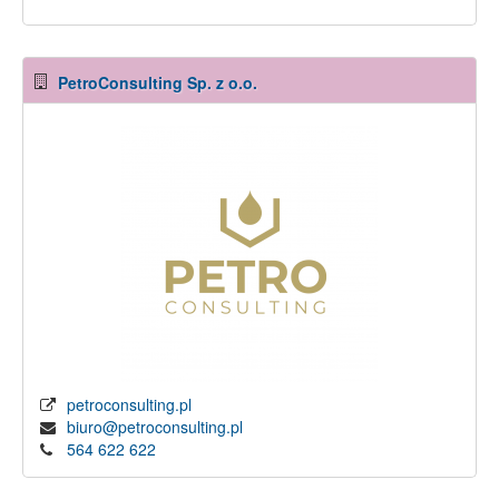
PetroConsulting Sp. z o.o.
petroconsulting.pl
biuro@petroconsulting.pl
564 622 622