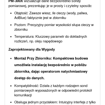
PM-300X
wizualizuje dane bezpośrednio sondy
pomiarowej, prezentując je w prosty i czytelny sposób:
Objętość: Zawsze wiesz, ile cieczy (wody, paliwa,
AdBlue) faktycznie jest w zbiorniku
Poziom: Precyzyjny pomiar wysokości słupa cieczy w
zbiorniku
Temperatura: Kluczowy parametr do dokładnych
rozliczeń, np. oleju napędowego
Zaprojektowany dla Wygody
Montaż Przy Zbiorniku: Kompaktowa budowa
umożliwia instalację bezpośrednio w pobliżu
zbiornika, dając operatorom natychmiastowy
dostęp do danych.
Kompatybilność: Działa z każdym rodzajem sond
pomiarowych wyposażonych w odpowiedni protokół
komunikacji
Obsługa jednym przyciskiem: Intuicyjny interfejs z tylko