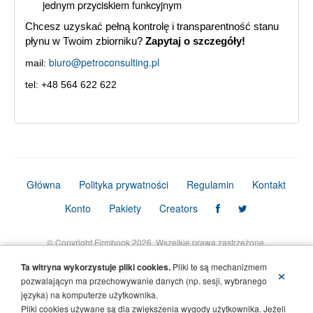
jednym przyciskiem funkcyjnym
Chcesz uzyskać pełną kontrolę i transparentność stanu
płynu w Twoim zbiorniku?
Zapytaj o szczegóły!
biuro@petroconsulting.pl
mail:
tel: +48 564 622 622
Główna
Polityka prywatności
Regulamin
Kontakt
Konto
Pakiety
Creators
© Copyright Firmbook 2026. Wszelkie prawa zastrzeżone.
Ta witryna wykorzystuje pliki cookies.
Pliki te są mechanizmem
×
pozwalającyn ma przechowywanie danych (np. sesji, wybranego
języka) na komputerze użytkownika.
Pliki cookies używane są dla zwiększenia wygody użytkownika. Jeżeli