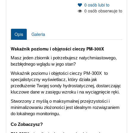
0
osób lubi to
0
osób obserwuje to
Opis
Galeria
Wskaźnik poziomu i objętości cieczy PM-300X
Masz jeden zbiornik i potrzebujesz natychmiastowego,
bezbłędnego wglądu w jego stan?
Wskaźnik poziomu i objętości cieczy PM-300X to
specjalistyczny wyświetlacz, który działa jak
przedłużenie Twojej sondy hydrostatycznej, dostarczając
kluczowe dane w zasięgu wzroku i na wyciągnięcie ręki.
Stworzony z myślą o maksymalnej przejrzystości i
minimalizowaniu złożoności jest idealnym rozwiązaniem
do lokalnego monitoringu.
Co Zobaczysz?