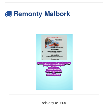
Remonty Malbork
odsłony
269