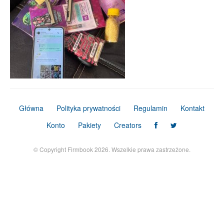
Główna
Polityka prywatności
Regulamin
Kontakt
Konto
Pakiety
Creators
© Copyright Firmbook 2026. Wszelkie prawa zastrzeżone.