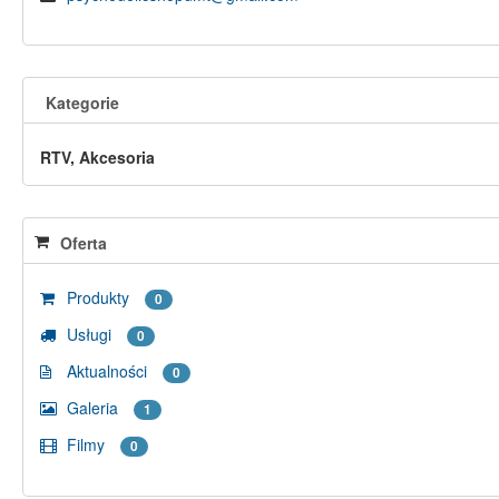
Kategorie
RTV, Akcesoria
Oferta
Produkty
0
Usługi
0
Aktualności
0
Galeria
1
Filmy
0