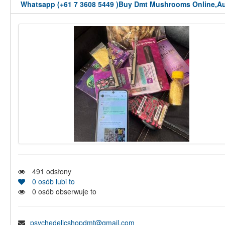
Whatsapp (+61 7 3608 5449 )Buy Dmt Mushrooms Online,Au
491
odsłony
0
osób lubi to
0
osób obserwuje to
psychedelicshopdmt@gmail.com