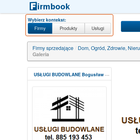
Wybierz kontekst:
Firmy
Produkty
Usługi
Firmy sprzedające
/
Dom, Ogród, Zdrowie, Nier
Galeria
USŁUGI BUDOWLANE Bogusław Stachowiak