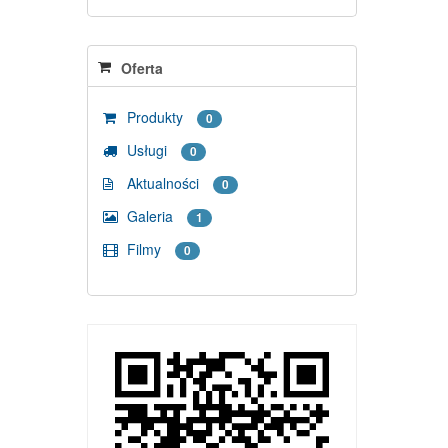
Oferta
Produkty
0
Usługi
0
Aktualności
0
Galeria
1
Filmy
0