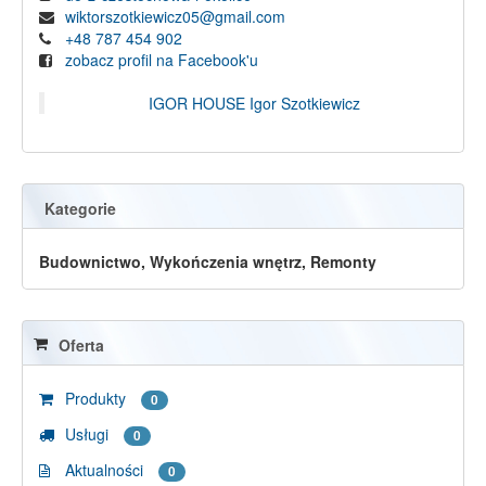
wiktorszotkiewicz05@gmail.com
+48 787 454 902
zobacz profil na Facebook'u
IGOR HOUSE Igor Szotkiewicz
Kategorie
Budownictwo, Wykończenia wnętrz, Remonty
Oferta
Produkty
0
Usługi
0
Aktualności
0