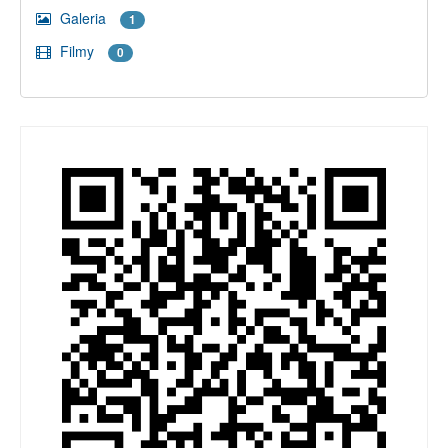
Galeria
1
Filmy
0