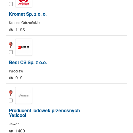
Kromet Sp. z o. o.
Krosno Odrzańskie
1193
Best CS Sp. z o.o.
Wrocław
919
Producent lodówek przenośnych -
Yeticool
Jawor
1400