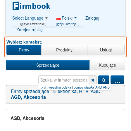
Polski
Zaloguj
Select Language
▼
(język interfejsu)
(język zawartości)
Zarejestruj się
Wybierz kontekst:
Firmy
Produkty
Usługi
Sprzedające
Kupujące
...
 bond polska sp.z o.osort=vi
|
wessling polska
|
pompa ciepÅa' AND AND/**/6420=C
|
iljado
Firmy sprzedające
/
Elektronika, RTV, AGD
/
AGD, Akcesoria
AGD, Akcesoria