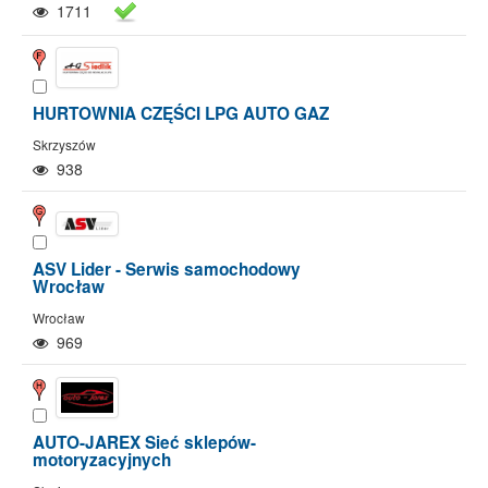
1711
HURTOWNIA CZĘŚCI LPG AUTO GAZ
Skrzyszów
938
ASV Lider - Serwis samochodowy
Wrocław
Wrocław
969
AUTO-JAREX Sieć sklepów-
motoryzacyjnych