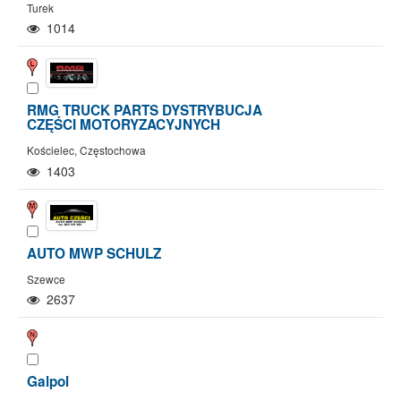
Turek
1014
RMG TRUCK PARTS DYSTRYBUCJA
CZĘŚCI MOTORYZACYJNYCH
Kościelec, Częstochowa
1403
AUTO MWP SCHULZ
Szewce
2637
Galpol