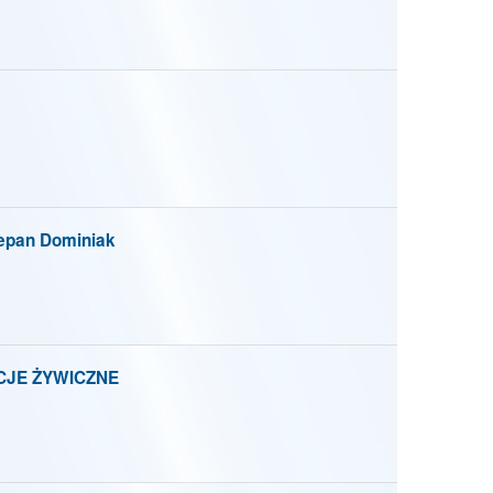
pan Dominiak
CJE ŻYWICZNE