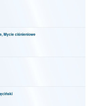
e, Mycie ciśnieniowe
ciński