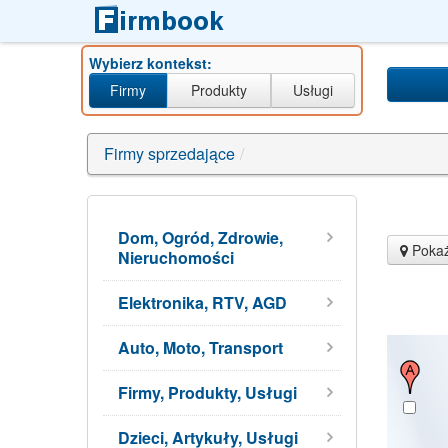
Wybierz kontekst:
Firmy
Produkty
Usługi
西安未
Firmy sprzedające
/
Dom, Ogród, Zdrowie,
Pokaż
Nieruchomości
Elektronika, RTV, AGD
Auto, Moto, Transport
Firmy, Produkty, Usługi
Dzieci, Artykuły, Usługi