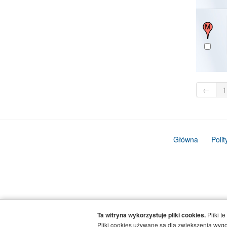
←
1
Główna
Poli
Ta witryna wykorzystuje pliki cookies.
Pliki t
Pliki cookies używane są dla zwiększenia wygod