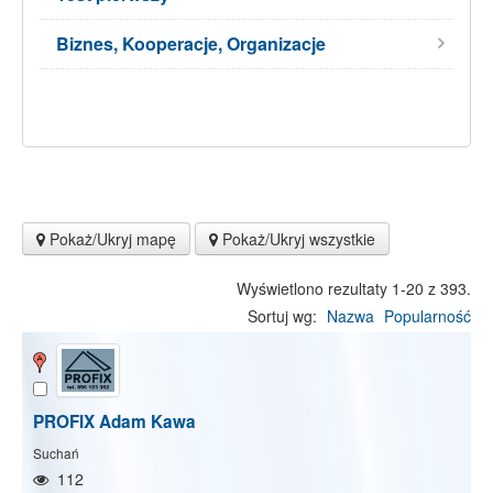
Biznes, Kooperacje, Organizacje
Pokaż/Ukryj mapę
Pokaż/Ukryj wszystkie
Wyświetlono rezultaty 1-20 z 393.
Sortuj wg:
Nazwa
Popularność
PROFIX Adam Kawa
Suchań
112