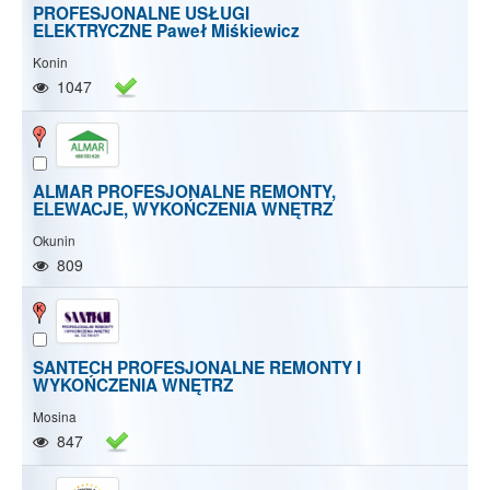
PROFESJONALNE USŁUGI
ELEKTRYCZNE Paweł Miśkiewicz
Konin
1047
ALMAR PROFESJONALNE REMONTY,
ELEWACJE, WYKOŃCZENIA WNĘTRZ
Okunin
809
SANTECH PROFESJONALNE REMONTY I
WYKOŃCZENIA WNĘTRZ
Mosina
847