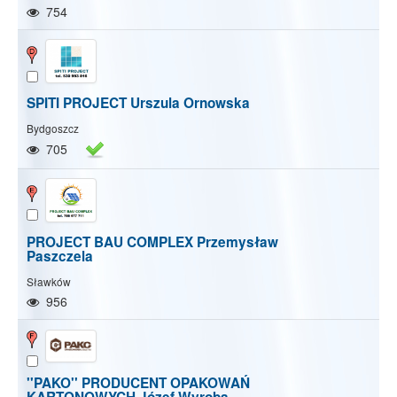
754
SPITI PROJECT Urszula Ornowska
Bydgoszcz
705
PROJECT BAU COMPLEX Przemysław
Paszczela
Sławków
956
''PAKO'' PRODUCENT OPAKOWAŃ