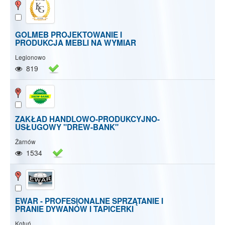
GOLMEB PROJEKTOWANIE I
PRODUKCJA MEBLI NA WYMIAR
Legionowo
819
ZAKŁAD HANDLOWO-PRODUKCYJNO-
USŁUGOWY "DREW-BANK"
Żarnów
1534
EWAR - PROFESIONALNE SPRZĄTANIE I
PRANIE DYWANÓW I TAPICERKI
Kotuń