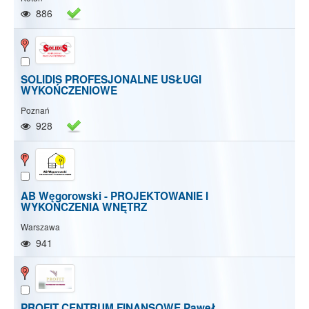
886
SOLIDIS PROFESJONALNE USŁUGI
WYKOŃCZENIOWE
Poznań
928
AB Węgorowski - PROJEKTOWANIE I
WYKOŃCZENIA WNĘTRZ
Warszawa
941
PROFIT CENTRUM FINANSOWE Paweł