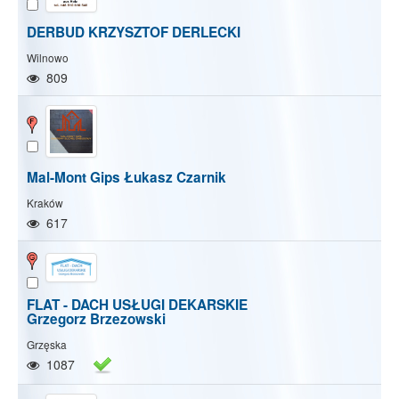
DERBUD KRZYSZTOF DERLECKI
Wilnowo
809
Mal-Mont Gips Łukasz Czarnik
Kraków
617
FLAT - DACH USŁUGI DEKARSKIE
Grzegorz Brzezowski
Grzęska
1087