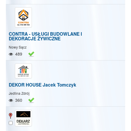
CONTRA - USŁUGI BUDOWLANE I
DEKORACJE ŻYWICZNE
Nowy Sącz
489
DEKOR HOUSE Jacek Tomczyk
Jedlina Zdrój
360
Pokaż/Ukryj mapę
Pokaż/Ukryj wszystkie