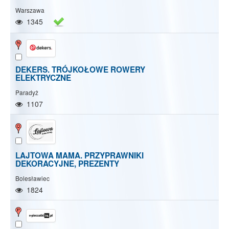
Warszawa
1345
DEKERS. TRÓJKOŁOWE ROWERY
ELEKTRYCZNE
Paradyż
1107
LAJTOWA MAMA. PRZYPRAWNIKI
DEKORACYJNE, PREZENTY
Bolesławiec
1824