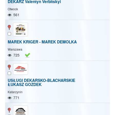
DEKARZ Valentyn Verbitskyi
Otwock
561
MAREK KRIGER - MAREK DEMOLKA
Warszawa
725
USŁUGI DEKARSKO-BLACHARSKIE
ŁUKASZ GOZDEK
Katarzynin
771