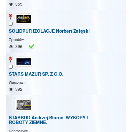
355
SOLIDPUR IZOLACJE Norbert Załęski
Żyrardów
396
STARS MAZUR SP. Z O.O.
Warszawa
392
STARBUD Andrzej Staroń. WYKOPY I
ROBOTY ZIEMNE.
Dobroszyce