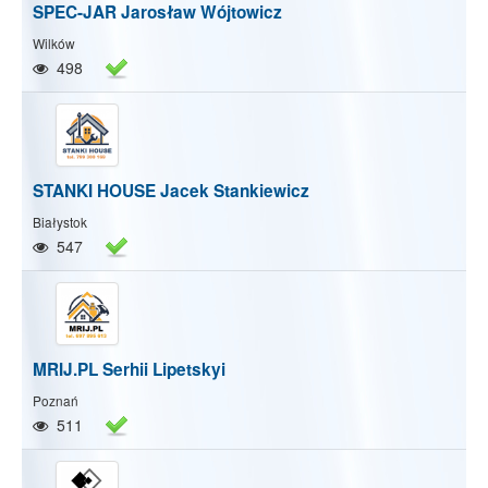
SPEC-JAR Jarosław Wójtowicz
Wilków
498
STANKI HOUSE Jacek Stankiewicz
Białystok
547
MRIJ.PL Serhii Lipetskyi
Poznań
511