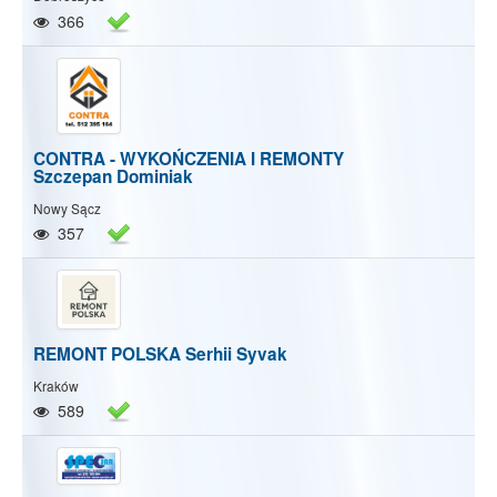
366
CONTRA - WYKOŃCZENIA I REMONTY
Szczepan Dominiak
Nowy Sącz
357
REMONT POLSKA Serhii Syvak
Kraków
589