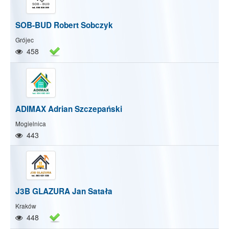
SOB-BUD Robert Sobczyk
Grójec
458
ADIMAX Adrian Szczepański
Mogielnica
443
J3B GLAZURA Jan Satała
Kraków
448