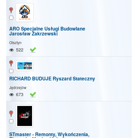
ARO Specjalne Usługi Budowlane
Jarosław Zakrzewski
Olsztyn
522
RICHARD BUDUJE Ryszard Stateczny
Jędrzejów
673
STmaster - Remonty, Wykończenia,