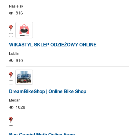
Nasielsk
816
WIKASTYL SKLEP ODZIEŻOWY ONLINE
Lublin
910
DreamBikeShop | Online Bike Shop
Medan
1028
Buy Crystal Meth Online From