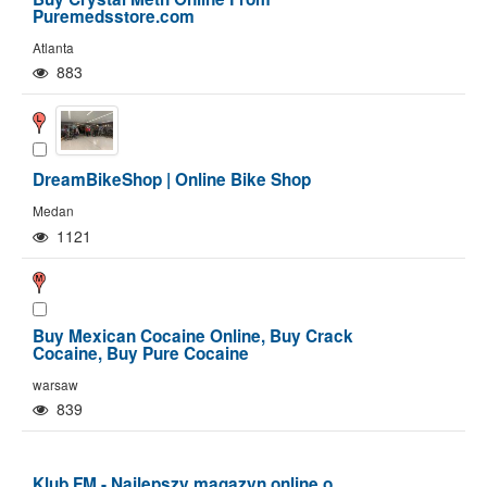
Puremedsstore.com
Atlanta
883
DreamBikeShop | Online Bike Shop
Medan
1121
Buy Mexican Cocaine Online, Buy Crack
Cocaine, Buy Pure Cocaine
warsaw
839
Klub.FM - Najlepszy magazyn online o