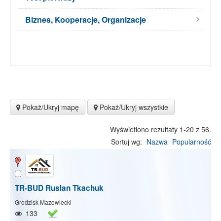
Biznes, Kooperacje, Organizacje
Pokaż/Ukryj mapę
Pokaż/Ukryj wszystkie
Wyświetlono rezultaty 1-20 z 56.
Sortuj wg:
Nazwa
Popularność
TR-BUD Ruslan Tkachuk
Grodzisk Mazowiecki
133