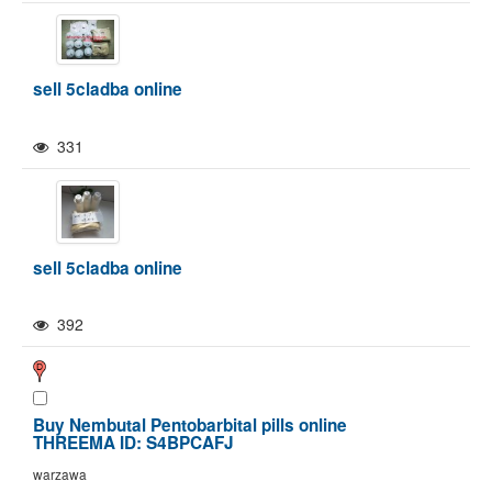
sell 5cladba online
331
sell 5cladba online
392
Buy Nembutal Pentobarbital pills online
THREEMA ID: S4BPCAFJ
warzawa