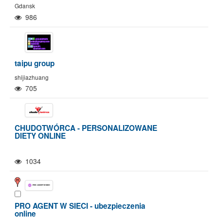
Gdansk
986
taipu group
shijiazhuang
705
CHUDOTWÓRCA - PERSONALIZOWANE
DIETY ONLINE
1034
PRO AGENT W SIECI - ubezpieczenia
online