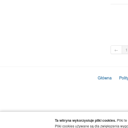
←
1
Główna
Poli
Ta witryna wykorzystuje pliki cookies.
Pliki t
Pliki cookies używane są dla zwiększenia wygod