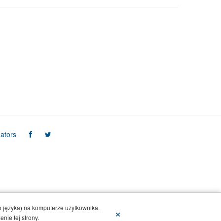
ators
 języka) na komputerze użytkownika.
×
nie tej strony.