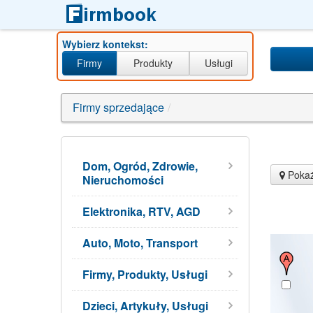
Wybierz kontekst:
Firmy
Produkty
Usługi
Firmy sprzedające
/
Dom, Ogród, Zdrowie,
Pokaż
Nieruchomości
Elektronika, RTV, AGD
Auto, Moto, Transport
Firmy, Produkty, Usługi
Dzieci, Artykuły, Usługi