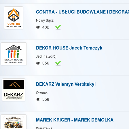
CONTRA - USŁUGI BUDOWLANE I DEKORA
Nowy Sącz
482
DEKOR HOUSE Jacek Tomczyk
Jedlina Zdrój
356
DEKARZ Valentyn Verbitskyi
Otwock
556
MAREK KRIGER - MAREK DEMOLKA
Warszawa