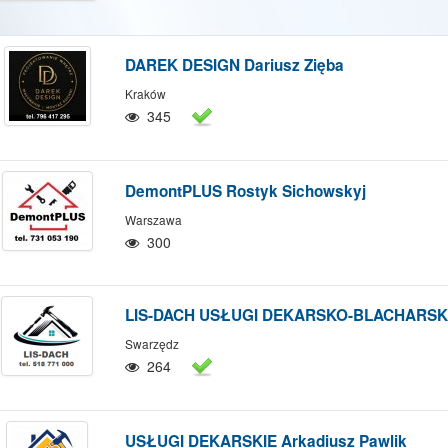
DAREK DESIGN Dariusz Zięba
Kraków
345
DemontPLUS Rostyk Sichowskyj
Warszawa
300
LIS-DACH USŁUGI DEKARSKO-BLACHARSKIE
Swarzędz
264
USŁUGI DEKARSKIE Arkadiusz Pawlik