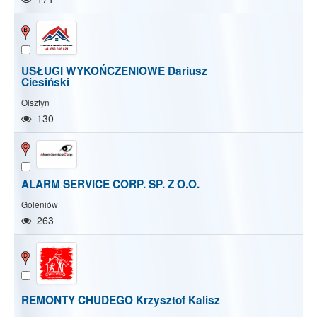
USŁUGI WYKOŃCZENIOWE Dariusz
Ciesiński
Olsztyn
130
ALARM SERVICE CORP. SP. Z O.O.
Goleniów
263
Pokaż/Ukryj mapę
Pokaż/Ukryj wszystkie
REMONTY CHUDEGO Krzysztof Kalisz