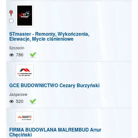
STmaster - Remonty, Wykończenia,
Elewacje, Mycie ciśnieniowe
Szczecin
786
GCE BUDOWNICTWO Cezary Burzyński
Jazgarzew
520
FIRMA BUDOWLANA MALREMBUD Artur
Chęciński