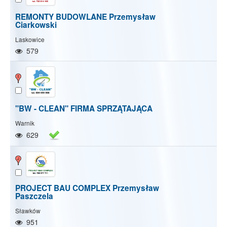
REMONTY BUDOWLANE Przemysław
Ciarkowski
Laskowice
579
"BW - CLEAN" FIRMA SPRZĄTAJĄCA
Warnik
629
PROJECT BAU COMPLEX Przemysław
Paszczela
Sławków
951