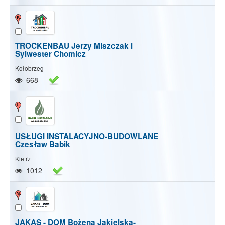
TROCKENBAU Jerzy Miszczak i
Sylwester Chomicz
Kołobrzeg
668
USŁUGI INSTALACYJNO-BUDOWLANE
Czesław Babik
Kietrz
1012
JAKAS - DOM Bożena Jakielska-