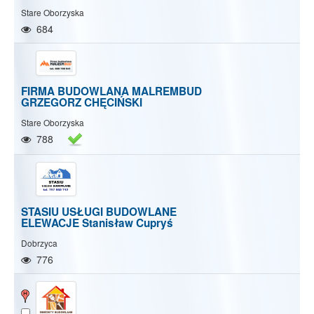
Stare Oborzyska
684
FIRMA BUDOWLANA MALREMBUD
GRZEGORZ CHĘCIŃSKI
Stare Oborzyska
788
STASIU USŁUGI BUDOWLANE
ELEWACJE Stanisław Cupryś
Dobrzyca
776