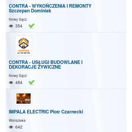
CONTRA - WYKOŃCZENIA I REMONTY
Szczepan Dominiak
Nowy Sącz
354
CONTRA - USŁUGI BUDOWLANE I
DEKORACJE ŻYWICZNE
Nowy Sącz
484
IMPALA ELECTRIC Piotr Czarnecki
Warszawa
642