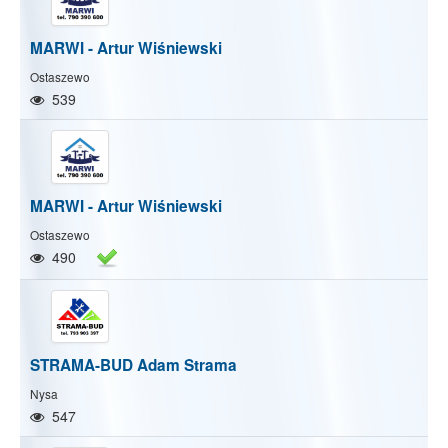
MARWI - Artur Wiśniewski
Ostaszewo
539
MARWI - Artur Wiśniewski
Ostaszewo
490
STRAMA-BUD Adam Strama
Nysa
547