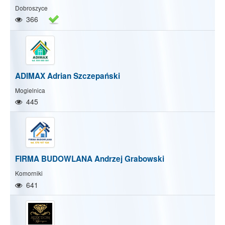
Dobroszyce
366
ADIMAX Adrian Szczepański
Mogielnica
445
FIRMA BUDOWLANA Andrzej Grabowski
Komorniki
641