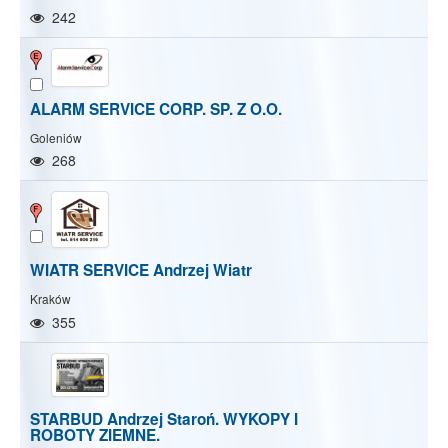
242
ALARM SERVICE CORP. SP. Z O.O.
Goleniów
268
WIATR SERVICE Andrzej Wiatr
Kraków
355
STARBUD Andrzej Staroń. WYKOPY I
ROBOTY ZIEMNE.