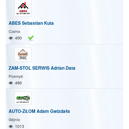
ABES Sebastian Kuta
Czarna
490
ZAM-STOL SERWIS Adrian Data
Przemyśl
486
AUTO-ZŁOM Adam Gwizdała
Gdynia
1013