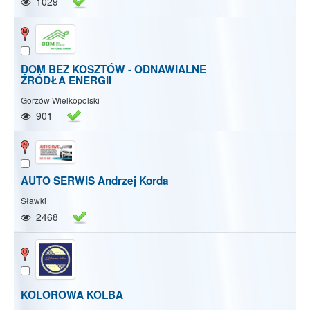
1029
DOM BEZ KOSZTÓW - ODNAWIALNE
ŹRÓDŁA ENERGII
Gorzów Wielkopolski
901
AUTO SERWIS Andrzej Korda
Sławki
2468
KOLOROWA KOLBA