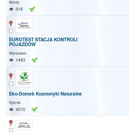
Mordy
916
EUROTEST STACJA KONTROLI
POJAZDÓW
Warszawa
1483
Eko-Domek Kosmetyki Naturalne
Rybnik
4070