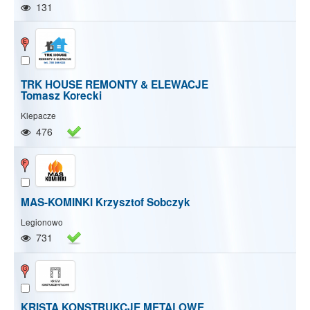
131
TRK HOUSE REMONTY & ELEWACJE
Tomasz Korecki
Klepacze
476
MAS-KOMINKI Krzysztof Sobczyk
Legionowo
731
KRISTA KONSTRUKCJE METALOWE