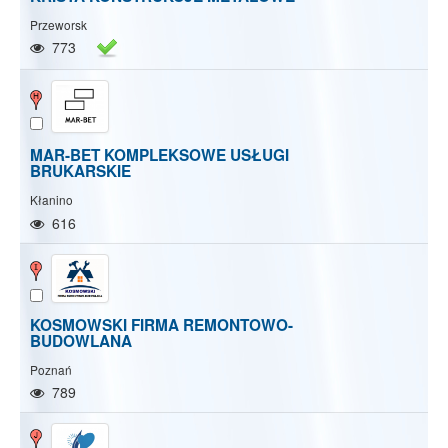
Przeworsk
773
MAR-BET KOMPLEKSOWE USŁUGI
BRUKARSKIE
Kłanino
616
KOSMOWSKI FIRMA REMONTOWO-
BUDOWLANA
Poznań
789