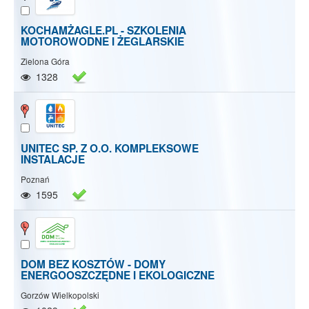
KOCHAMŻAGLE.PL - SZKOLENIA
MOTOROWODNE I ŻEGLARSKIE
Zielona Góra
1328
UNITEC SP. Z O.O. KOMPLEKSOWE
INSTALACJE
Poznań
1595
DOM BEZ KOSZTÓW - DOMY
ENERGOOSZCZĘDNE I EKOLOGICZNE
Gorzów Wielkopolski