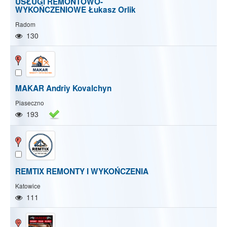
USŁUGI REMONTOWO-
WYKOŃCZENIOWE Łukasz Orlik
Radom
130
MAKAR Andriy Kovalchyn
Piaseczno
193
REMTIX REMONTY I WYKOŃCZENIA
Katowice
111