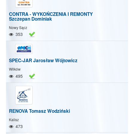
CONTRA - WYKOŃCZENIA I REMONTY
Szczepan Dominiak
Nowy Sącz
353
SPEC-JAR Jarosław Wójtowicz
Wilków
495
RENOVA Tomasz Wodziński
Kalisz
473