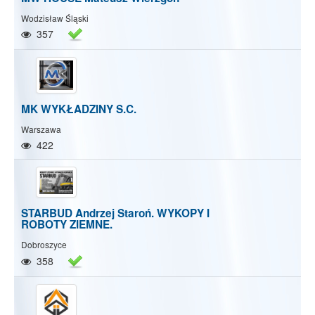
Wodzisław Śląski
357
MK WYKŁADZINY S.C.
Warszawa
422
STARBUD Andrzej Staroń. WYKOPY I
ROBOTY ZIEMNE.
Dobroszyce
358