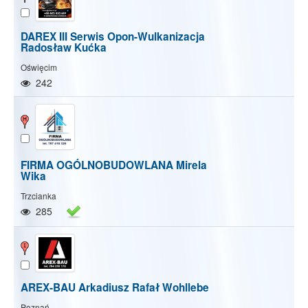
DAREX III Serwis Opon-Wulkanizacja
Radosław Kućka
Oświęcim
242
FIRMA OGÓLNOBUDOWLANA Mirela
Wika
Trzcianka
285
AREX-BAU Arkadiusz Rafał Wohllebe
Poznań