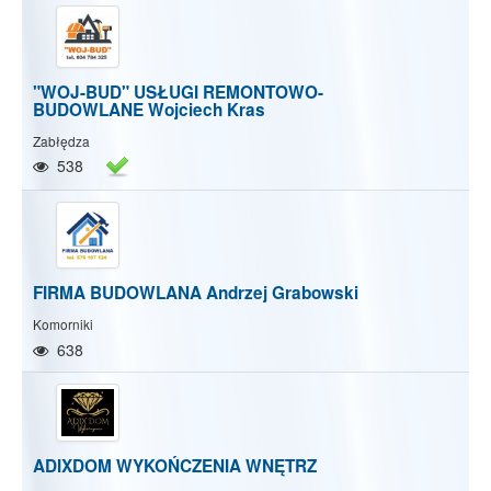
"WOJ-BUD" USŁUGI REMONTOWO-
BUDOWLANE Wojciech Kras
Zabłędza
538
FIRMA BUDOWLANA Andrzej Grabowski
Komorniki
638
ADIXDOM WYKOŃCZENIA WNĘTRZ