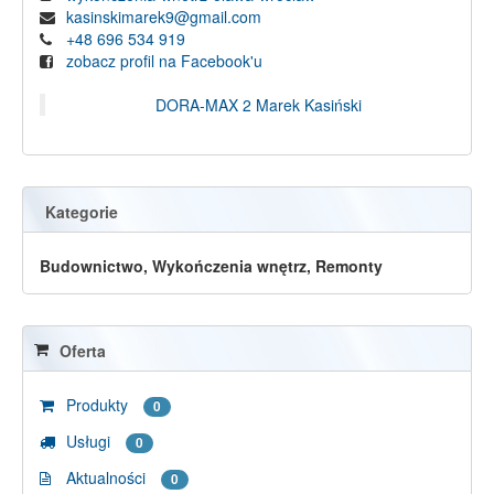
kasinskimarek9@gmail.com
+48 696 534 919
zobacz profil na Facebook'u
DORA-MAX 2 Marek Kasiński
Kategorie
Budownictwo, Wykończenia wnętrz, Remonty
Oferta
Produkty
0
Usługi
0
Aktualności
0