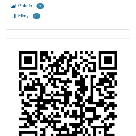
Galeria
1
Filmy
0