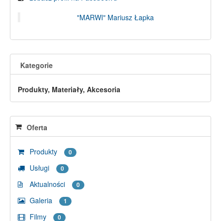
"MARWI" Mariusz Łapka
Kategorie
Produkty, Materiały, Akcesoria
Oferta
Produkty
0
Usługi
0
Aktualności
0
Galeria
1
Filmy
0