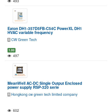
493
Eaton DH1-357D5FB-C54C PowerXL DH1
HVAC variable frequency
CW Green Tech
1.00
497
MeanWell AC-DC Single Output Enclosed
power supply RSP-320 serie
Hongkong cw green tech limited company
602