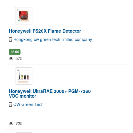
Honeywell FS20X Flame Detector
Hongkong cw green tech limited company
12.00
575
Honeywell UltraRAE 3000+ PGM-7360
VOC monitor
CW Green Tech
725