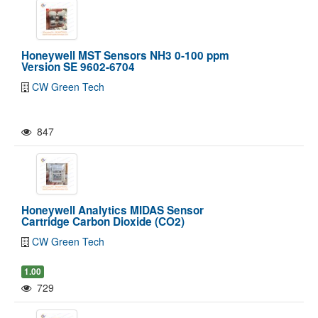
Honeywell MST Sensors NH3 0-100 ppm
Version SE 9602-6704
CW Green Tech
847
Honeywell Analytics MIDAS Sensor
Cartridge Carbon Dioxide (CO2)
CW Green Tech
1.00
729