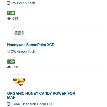
CW Green Tech
1.00
699
Honeywell SensePoint XCD
CW Green Tech
1.00
898
ORGANIC HONEY CANDY POWER FOR
MAN
Global Research Chem LTD