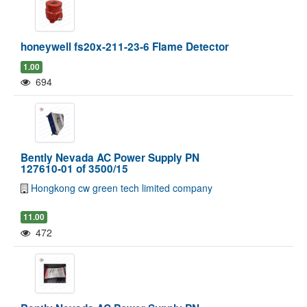
honeywell fs20x-211-23-6 Flame Detector
1.00
694
Bently Nevada AC Power Supply PN
127610-01 of 3500/15
Hongkong cw green tech limited company
11.00
472