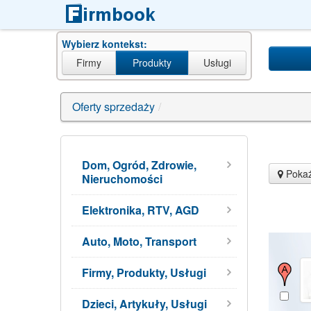
Wybierz kontekst:
Firmy
Produkty
Usługi
Oferty sprzedaży
/
Dom, Ogród, Zdrowie,
Pokaż
Nieruchomości
Elektronika, RTV, AGD
Auto, Moto, Transport
Firmy, Produkty, Usługi
Dzieci, Artykuły, Usługi