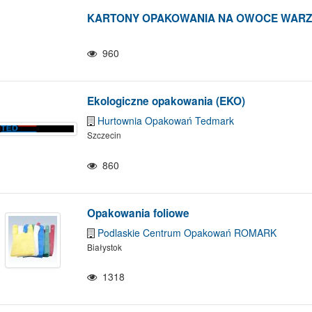
KARTONY OPAKOWANIA NA OWOCE WAR
960
Ekologiczne opakowania (EKO)
Hurtownia Opakowań Tedmark
Szczecin
860
Opakowania foliowe
Podlaskie Centrum Opakowań ROMARK
Białystok
1318