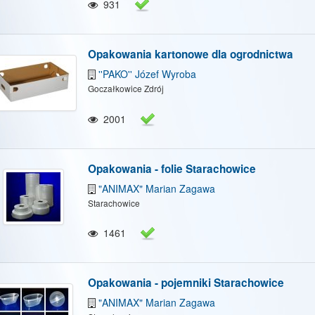
931
Opakowania kartonowe dla ogrodnictwa
''PAKO'' Józef Wyroba
Goczałkowice Zdrój
2001
Opakowania - folie Starachowice
"ANIMAX" Marian Zagawa
Starachowice
1461
Opakowania - pojemniki Starachowice
"ANIMAX" Marian Zagawa