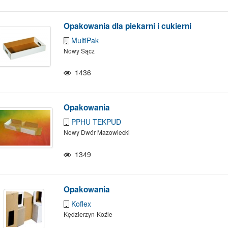
Opakowania dla piekarni i cukierni
MultiPak
Nowy Sącz
1436
Opakowania
PPHU TEKPUD
Nowy Dwór Mazowiecki
1349
Opakowania
Koflex
Kędzierzyn-Koźle