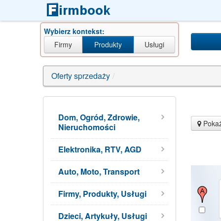
Wybierz kontekst:
Firmy
Produkty
Usługi
Oferty sprzedaży
/
Dom, Ogród, Zdrowie,
Pokaż
Nieruchomości
Elektronika, RTV, AGD
Auto, Moto, Transport
Firmy, Produkty, Usługi
Dzieci, Artykuły, Usługi