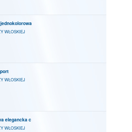
 jednokolorowa
Y WŁOSKIEJ
port
Y WŁOSKIEJ
wa elegancka c
Y WŁOSKIEJ