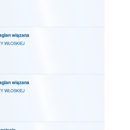
raglan wiązana
Y WŁOSKIEJ
raglan wiązana
Y WŁOSKIEJ
ozcięcie