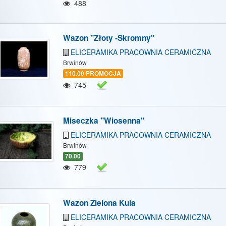
488
Wazon "Złoty -Skromny"
ELICERAMIKA PRACOWNIA CERAMICZNA
Brwinów
110.00 PROMOCJA
745
Miseczka "Wiosenna"
ELICERAMIKA PRACOWNIA CERAMICZNA
Brwinów
70.00
779
Wazon Zielona Kula
ELICERAMIKA PRACOWNIA CERAMICZNA