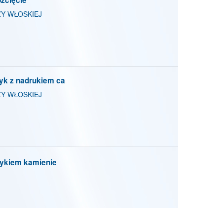
Y WŁOSKIEJ
yk z nadrukiem ca
Y WŁOSKIEJ
zykiem kamienie