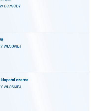
ÓW DO WODY
wa
Y WŁOSKIEJ
 klapami czarna
Y WŁOSKIEJ