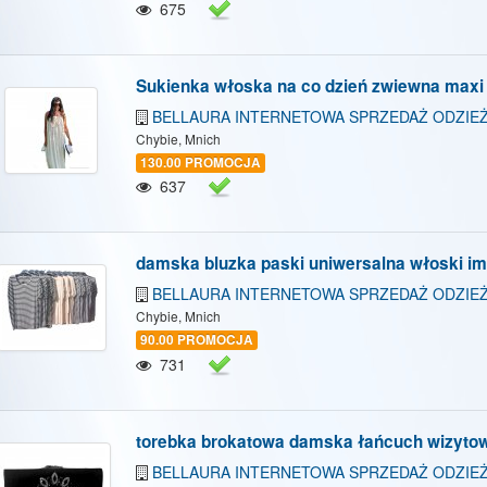
675
Sukienka włoska na co dzień zwiewna maxi
BELLAURA INTERNETOWA SPRZEDAŻ ODZIEŻ
Chybie, Mnich
130.00 PROMOCJA
637
damska bluzka paski uniwersalna włoski im
BELLAURA INTERNETOWA SPRZEDAŻ ODZIEŻ
Chybie, Mnich
90.00 PROMOCJA
731
torebka brokatowa damska łańcuch wizyto
BELLAURA INTERNETOWA SPRZEDAŻ ODZIEŻ