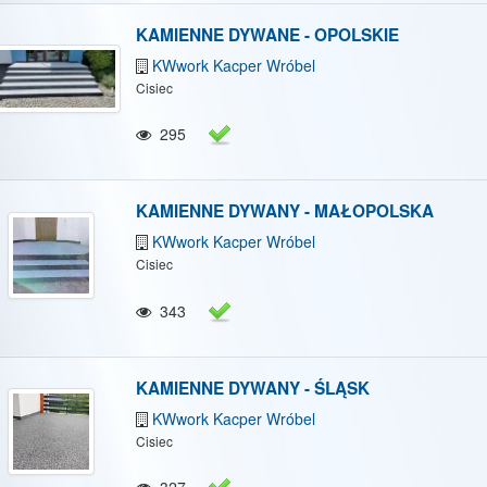
KAMIENNE DYWANE - OPOLSKIE
KWwork Kacper Wróbel
Cisiec
295
KAMIENNE DYWANY - MAŁOPOLSKA
KWwork Kacper Wróbel
Cisiec
343
KAMIENNE DYWANY - ŚLĄSK
KWwork Kacper Wróbel
Cisiec
327