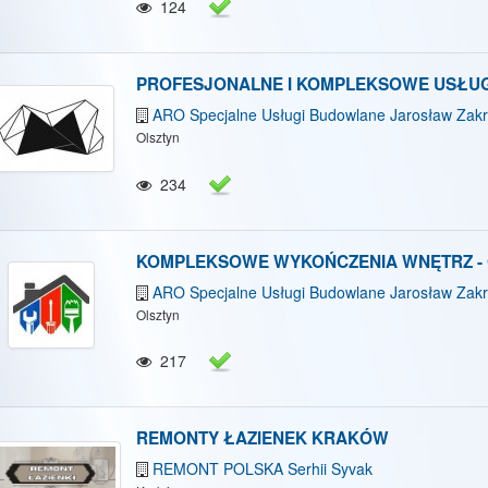
124
PROFESJONALNE I KOMPLEKSOWE USŁUGI
ARO Specjalne Usługi Budowlane Jarosław Zakr
Olsztyn
234
KOMPLEKSOWE WYKOŃCZENIA WNĘTRZ -
ARO Specjalne Usługi Budowlane Jarosław Zakr
Olsztyn
217
REMONTY ŁAZIENEK KRAKÓW
REMONT POLSKA Serhii Syvak