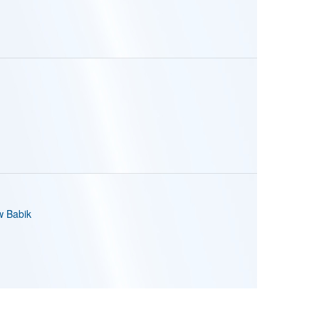
 Babik