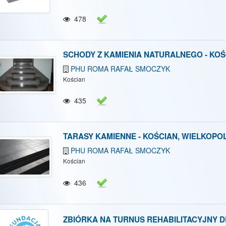
478
SCHODY Z KAMIENIA NATURALNEGO - KO
PHU ROMA RAFAŁ SMOCZYK
Kościan
435
TARASY KAMIENNE - KOŚCIAN, WIELKOPO
PHU ROMA RAFAŁ SMOCZYK
Kościan
436
ZBIÓRKA NA TURNUS REHABILITACYJNY 