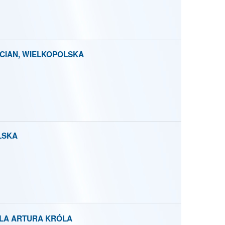
ŚCIAN, WIELKOPOLSKA
LSKA
DLA ARTURA KRÓLA