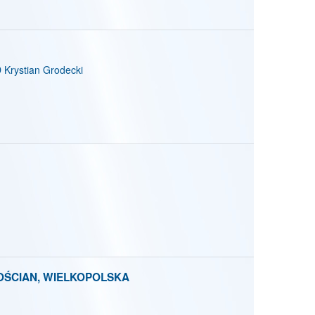
ystian Grodecki
OŚCIAN, WIELKOPOLSKA