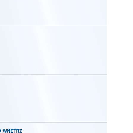
A WNĘTRZ