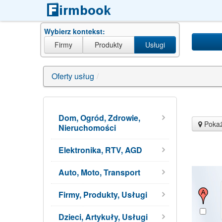
Wybierz kontekst:
Firmy
Produkty
Usługi
Oferty usług
/
Dom, Ogród, Zdrowie,
Pokaż
Nieruchomości
Elektronika, RTV, AGD
Auto, Moto, Transport
Firmy, Produkty, Usługi
Dzieci, Artykuły, Usługi