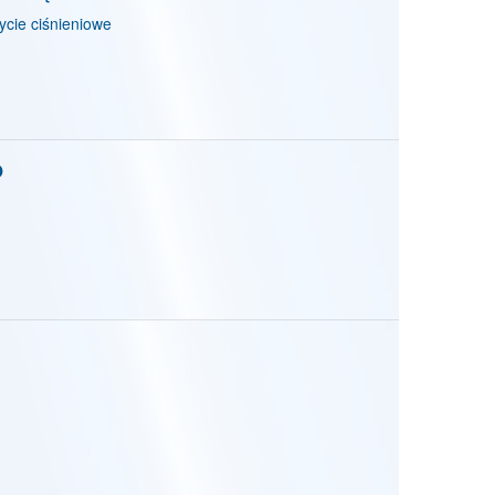
cie ciśnieniowe
O