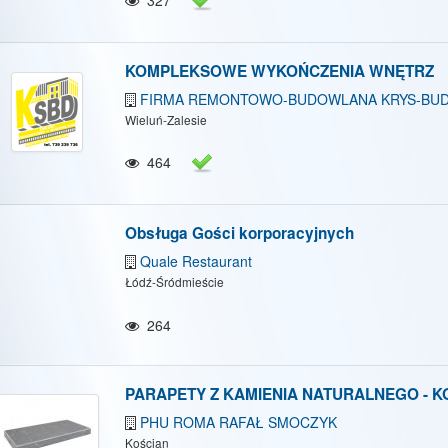
KOMPLEKSOWE WYKOŃCZENIA WNĘTRZ
FIRMA REMONTOWO-BUDOWLANA KRYS-BUD Kr
Wieluń-Zalesie
464
Obsługa Gości korporacyjnych
Quale Restaurant
Łódź-Śródmieście
264
PARAPETY Z KAMIENIA NATURALNEGO - K
PHU ROMA RAFAŁ SMOCZYK
Kościan