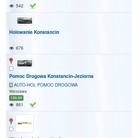
542
Holowanie Konstancin
676
Pomoc Drogowa Konstancin-Jeziorna
AUTO-HOL POMOC DROGOWA
Warszawa
150.00
861
Pokaż/Ukryj mapę
Pokaż/Ukryj wszystkie