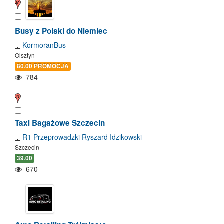
Busy z Polski do Niemiec
KormoranBus
Olsztyn
80.00 PROMOCJA
784
Taxi Bagażowe Szczecin
R1 Przeprowadzki Ryszard Idzikowski
Szczecin
39.00
670