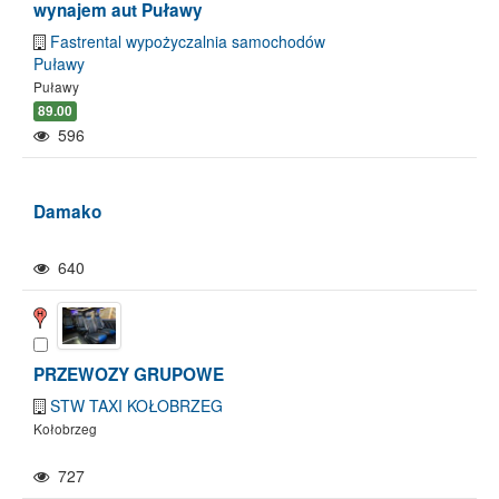
wynajem aut Puławy
Fastrental wypożyczalnia samochodów
Puławy
Puławy
89.00
596
Damako
640
PRZEWOZY GRUPOWE
STW TAXI KOŁOBRZEG
Kołobrzeg
727