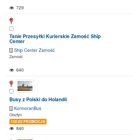
729
Tanie Przesyłki Kurierskie Zamość Ship
Center
Ship Center Zamość
Zamość
640
Busy z Polski do Holandii
KormoranBus
Olsztyn
100.00 PROMOCJA
840