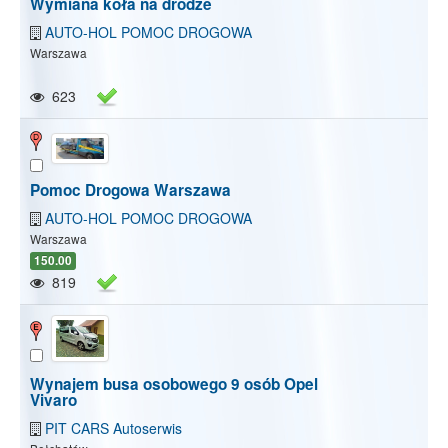
Wymiana koła na drodze
AUTO-HOL POMOC DROGOWA
Warszawa
623
Pomoc Drogowa Warszawa
AUTO-HOL POMOC DROGOWA
Warszawa
150.00
819
Wynajem busa osobowego 9 osób Opel
Vivaro
PIT CARS Autoserwis