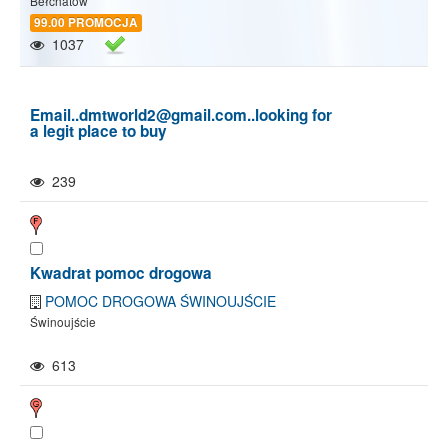
Bełchatów
99.00 PROMOCJA
1037
Email..dmtworld2@gmail.com..looking for
a legit place to buy
239
Kwadrat pomoc drogowa
POMOC DROGOWA ŚWINOUJŚCIE
Świnoujście
613