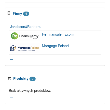
Firmy
4
Jakobsen&Partners
ReFinansujemy.com
Mortgage Poland
...
Produkty
0
Brak aktywnych produktów.
...