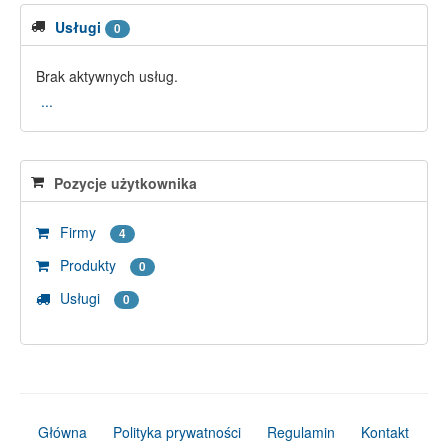
Usługi
0
Brak aktywnych usług.
...
Pozycje użytkownika
Firmy
4
Produkty
0
Usługi
0
Główna
Polityka prywatności
Regulamin
Kontakt