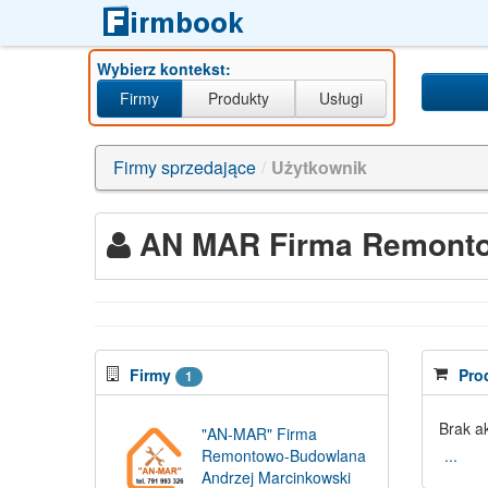
Wybierz kontekst:
Firmy
Produkty
Usługi
Firmy sprzedające
/
Użytkownik
AN MAR Firma Remonto
Firmy
Pro
1
Brak a
"AN-MAR" Firma
Remontowo-Budowlana
...
Andrzej Marcinkowski