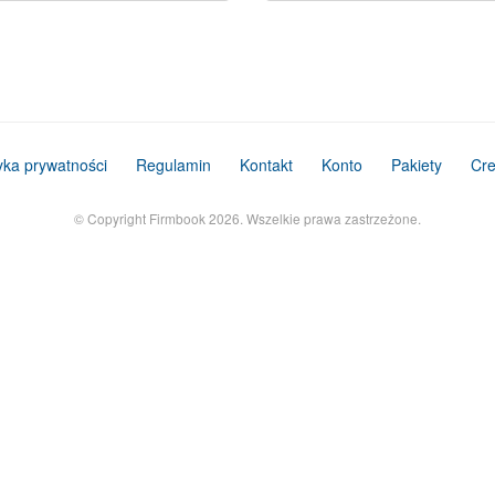
tyka prywatności
Regulamin
Kontakt
Konto
Pakiety
Cre
© Copyright Firmbook 2026. Wszelkie prawa zastrzeżone.