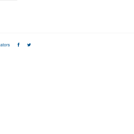
ators