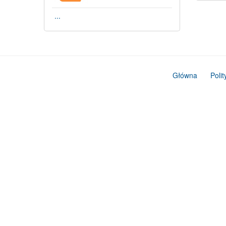
...
Główna
Poli