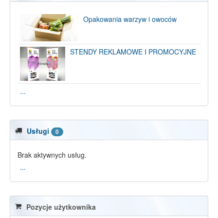
Opakowania warzyw i owoców
STENDY REKLAMOWE I PROMOCYJNE
...
Usługi
0
Brak aktywnych usług.
...
Pozycje użytkownika