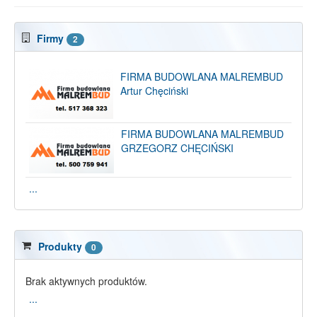
Firmy
2
FIRMA BUDOWLANA MALREMBUD
Artur Chęciński
FIRMA BUDOWLANA MALREMBUD
GRZEGORZ CHĘCIŃSKI
...
Produkty
0
Brak aktywnych produktów.
...