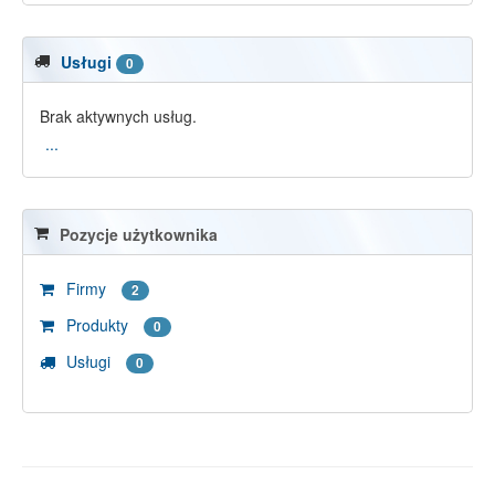
Usługi
0
Brak aktywnych usług.
...
Pozycje użytkownika
Firmy
2
Produkty
0
Usługi
0