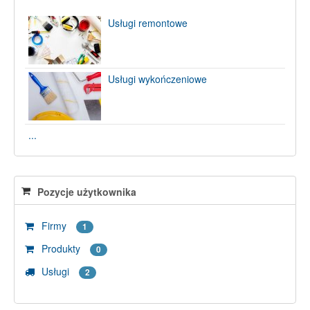
Usługi remontowe
Usługi wykończeniowe
...
Pozycje użytkownika
Firmy
1
Produkty
0
Usługi
2