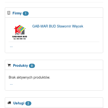
Firmy
1
GAB-MAR BUD Sławomir Więcek
...
Produkty
0
Brak aktywnych produktów.
...
Usługi
2