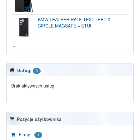
BMW LEATHER HALF TEXTURED &
CIRCLE MAGSAFE – ETUI
...
Usługi
0
Brak aktywnych usług.
...
Pozycje użytkownika
Firmy
1