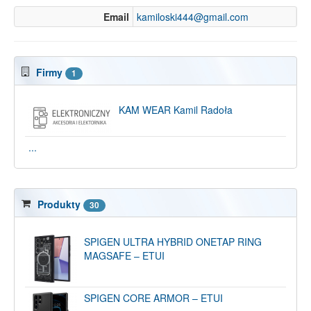
Email
kamiloski444@gmail.com
Firmy
1
KAM WEAR Kamil Radoła
...
Produkty
30
SPIGEN ULTRA HYBRID ONETAP RING
MAGSAFE – ETUI
SPIGEN CORE ARMOR – ETUI