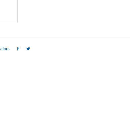
ators