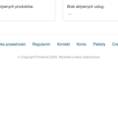
ktywnych produktów.
Brak aktywnych usług.
...
tyka prywatności
Regulamin
Kontakt
Konto
Pakiety
Cre
© Copyright Firmbook 2026. Wszelkie prawa zastrzeżone.