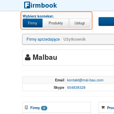
Wybierz kontekst:
Firmy
Produkty
Usługi
Firmy sprzedające
/
Użytkownik
Malbau
Email
kontakt@mal-bau.com
Skype
604838328
Firmy
Pro
0