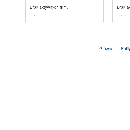
Brak aktywnych firm.
Brak a
...
...
Główna
Poli