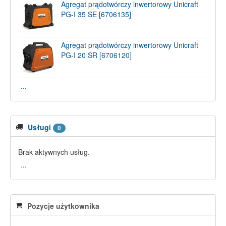
Agregat prądotwórczy inwertorowy Unicraft
PG-I 35 SE [6706135]
Agregat prądotwórczy inwertorowy Unicraft
PG-I 20 SR [6706120]
...
Usługi
0
Brak aktywnych usług.
...
Pozycje użytkownika