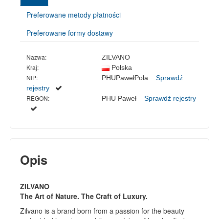
Preferowane metody płatności
Preferowane formy dostawy
Nazwa:
ZILVANO
Kraj:
Polska
NIP:
PHUPawełPola
Sprawdź
rejestry
REGON:
PHU Paweł
Sprawdź rejestry
Opis
ZILVANO
The Art of Nature. The Craft of Luxury.
Zilvano is a brand born from a passion for the beauty