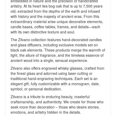
embedded in nature and the precision of handcrafted
artistry. At its heart lies bog oak that is up to 7,500 years
old, extracted from the depths of the earth and infused
with history and the majesty of ancient eras. From this
extraordinary material arise unique decorative elements,
candle bases, coffee tables, frames, and details—each
with its own distinctive texture and soul.
The Zilvano collection features hand-decorated candles
and glass diffusers, including exclusive models set on
black oak elements. These products merge the warmth of
light, the allure of fragrance, and the timeless essence of
ancient wood into a single, sensual experience.
Zilvano also offers engraved whisky glasses, crafted from
the finest glass and adorned using laser cutting or
traditional hand-engraving techniques. Each set is an
elegant gift, fully customizable with a monogram, date,
symbol, or personal dedication.
Zilvano is a tribute to enduring beauty, masterful
craftsmanship, and authenticity. We create for those who
seek more than decoration – those who desire stories,
emotions, and artistry hidden in the details.