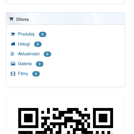
Oferta
Produkty
0
Usługi
0
Aktualności
0
Galeria
0
Filmy
0