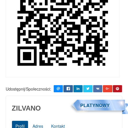
Udostępnij/Społeczności:
PLATYNOWY
ZILVANO
Profil
Adres
Kontakt