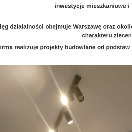
inwestycje mieszkaniowe i
ięg działalności obejmuje Warszawę oraz okol
charakteru zlecen
irma realizuje projekty budowlane od podstaw