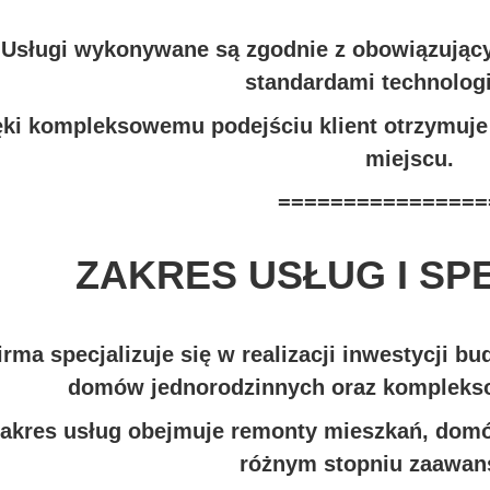
Usługi wykonywane są zgodnie z obowiązują
standardami technolog
ęki kompleksowemu podejściu klient otrzymuje
miejscu.
================
ZAKRES USŁUG I SP
irma specjalizuje się w realizacji inwestycji
domów jednorodzinnych oraz kompleks
akres usług obejmuje remonty mieszkań, domów
różnym stopniu zaawan