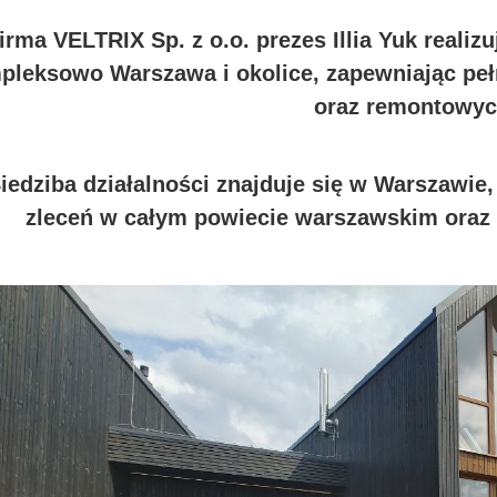
irma VELTRIX Sp. z o.o. prezes Illia Yuk real
pleksowo Warszawa i okolice, zapewniając peł
oraz remontowyc
iedziba działalności znajduje się w Warszawie,
zleceń w całym powiecie warszawskim ora