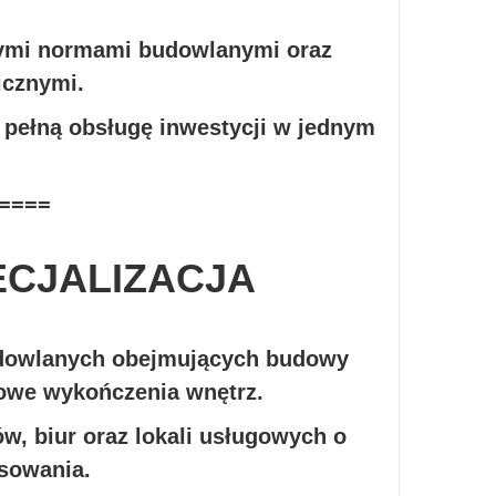
cymi normami budowlanymi oraz
icznymi.
 pełną obsługę inwestycji w jednym
====
ECJALIZACJA
 budowlanych obejmujących budowy
owe wykończenia wnętrz.
, biur oraz lokali usługowych o
sowania.