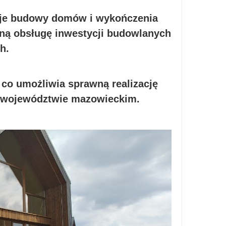
izuje budowy domów i wykończenia
ną obsługę inwestycji budowlanych
h.
 co umożliwia sprawną realizację
z województwie mazowieckim.