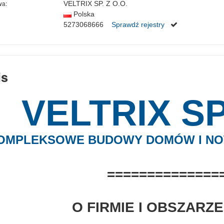
wa:
VELTRIX SP. Z O.O.
Polska
5273068666
Sprawdź rejestry
is
VELTRIX SP.
OMPLEKSOWE BUDOWY DOMÓW I NO
==============
O FIRMIE I OBSZARZE