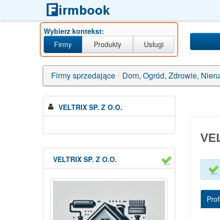
Wybierz kontekst:
Firmy
Produkty
Usługi
Firmy sprzedające
/
Dom, Ogród, Zdrowie, Nier
VELTRIX SP. Z O.O.
VEL
VELTRIX SP. Z O.O.
Profi