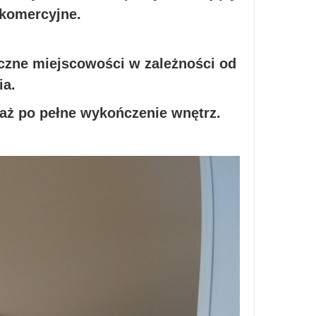
 komercyjne.
iczne miejscowości w zależności od
ia.
 aż po pełne wykończenie wnętrz.