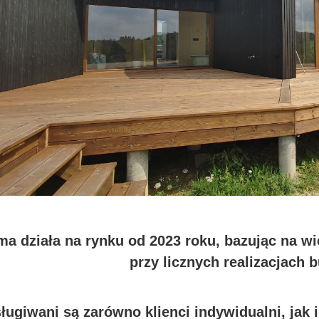
ma działa na rynku od 2023 roku, bazując na 
przy licznych realizacjach
ługiwani są zarówno klienci indywidualni, jak i