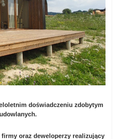
wieloletnim doświadczeniu zdobytym
 budowlanych.
 firmy oraz deweloperzy realizujący