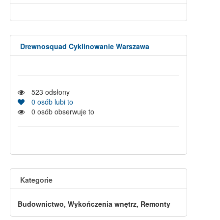
Drewnosquad Cyklinowanie Warszawa
523
odsłony
0
osób lubi to
0
osób obserwuje to
Kategorie
Budownictwo, Wykończenia wnętrz, Remonty