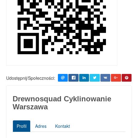
Udostępnij/Społeczności:
Drewnosquad Cyklinowanie
Warszawa
Profil
Adres
Kontakt