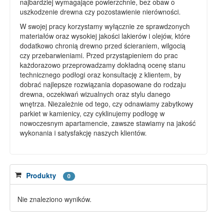
najbardziej wymagające powierzchnie, bez obaw o
uszkodzenie drewna czy pozostawienie nierówności.
W swojej pracy korzystamy wyłącznie ze sprawdzonych
materiałów oraz wysokiej jakości lakierów i olejów, które
dodatkowo chronią drewno przed ścieraniem, wilgocią
czy przebarwieniami. Przed przystąpieniem do prac
każdorazowo przeprowadzamy dokładną ocenę stanu
technicznego podłogi oraz konsultację z klientem, by
dobrać najlepsze rozwiązania dopasowane do rodzaju
drewna, oczekiwań wizualnych oraz stylu danego
wnętrza. Niezależnie od tego, czy odnawiamy zabytkowy
parkiet w kamienicy, czy cyklinujemy podłogę w
nowoczesnym apartamencie, zawsze stawiamy na jakość
wykonania i satysfakcję naszych klientów.
Produkty
0
Nie znaleziono wyników.