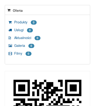
Oferta
Produkty
0
Usługi
0
Aktualności
0
Galeria
0
Filmy
0