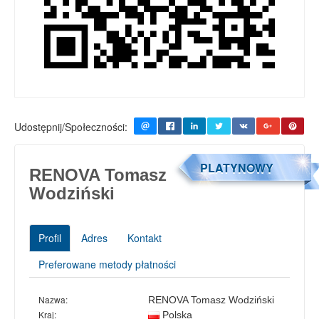
Udostępnij/Społeczności:
PLATYNOWY
RENOVA Tomasz
Wodziński
Profil
Adres
Kontakt
Preferowane metody płatności
Nazwa:
RENOVA Tomasz Wodziński
Kraj:
Polska