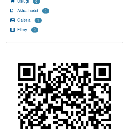
Usługi
0
Aktualności
0
Galeria
1
Filmy
0