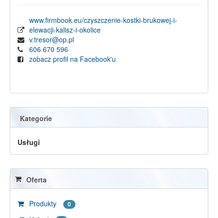
www.firmbook.eu/czyszczenie-kostki-brukowej-i-
elewacji-kalisz-i-okolice
v.tresor@op.pl
606 670 596
zobacz profil na Facebook'u
Kategorie
Usługi
Oferta
Produkty
0